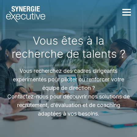
Aller au contenu principal
Vous êtes à la
recherche de talents ?
Vous recherchez des cadres dirigeants
expérimentés pour piloter ou renforcer votre
équipe de direction ?
Contactez-nous pour découvrir nos solutions de
recrutement, d’évaluation et de coaching
adaptées à vos besoins.