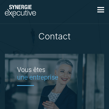
Aller au contenu principal
Contact
Vous êtes
une entreprise