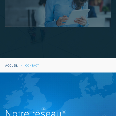
ACCUEIL
>
CONTACT
Notre réseau